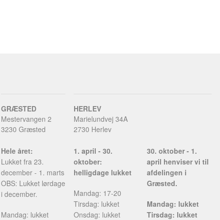
GRÆSTED
HERLEV
Mestervangen 2
Marielundvej 34A
3230 Græsted
2730 Herlev
Hele året:
1. april - 30.
30. oktober - 1.
Lukket fra 23.
oktober:
april henviser vi til
december - 1. marts
helligdage lukket
afdelingen i
OBS: Lukket lørdage
Græsted.
Mandag: 17-20
i december.
Tirsdag: lukket
Mandag: lukket
Mandag: lukket
Onsdag: lukket
Tirsdag: lukket