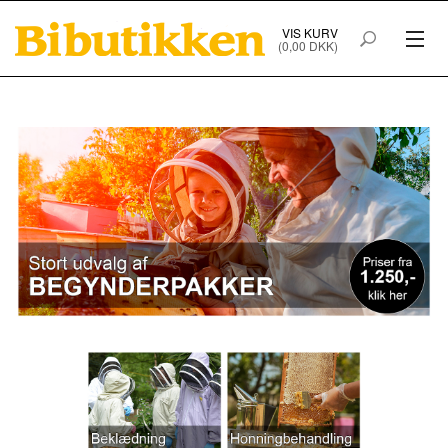
VIS KURV
(0,00 DKK)
PRODUKTER I WEBSHOPPEN
FORSIDE
HANDELSBETINGELSER