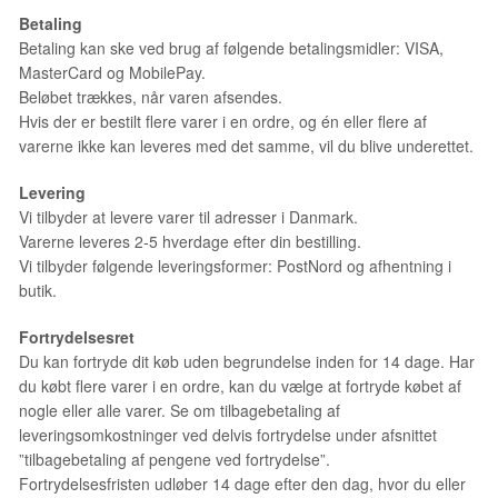
Betaling
Betaling kan ske ved brug af følgende betalingsmidler: VISA,
MasterCard og MobilePay.
Beløbet trækkes, når varen afsendes.
Hvis der er bestilt flere varer i en ordre, og én eller flere af
varerne ikke kan leveres med det samme, vil du blive underettet.
Levering
Vi tilbyder at levere varer til adresser i Danmark.
Varerne leveres 2-5 hverdage efter din bestilling.
Vi tilbyder følgende leveringsformer: PostNord og afhentning i
butik.
Fortrydelsesret
Du kan fortryde dit køb uden begrundelse inden for 14 dage. Har
du købt flere varer i en ordre, kan du vælge at fortryde købet af
nogle eller alle varer. Se om tilbagebetaling af
leveringsomkostninger ved delvis fortrydelse under afsnittet
”tilbagebetaling af pengene ved fortrydelse”.
Fortrydelsesfristen udløber 14 dage efter den dag, hvor du eller