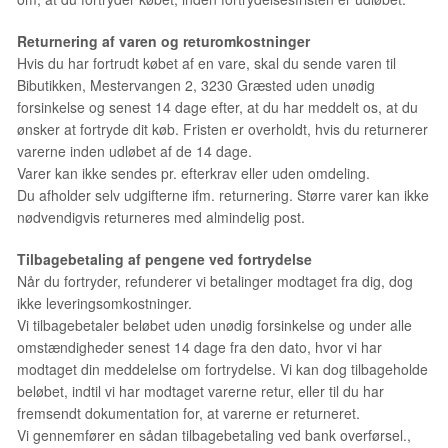
Returnering af varen og returomkostninger
Hvis du har fortrudt købet af en vare, skal du sende varen til
Bibutikken, Mestervangen 2, 3230 Græsted uden unødig
forsinkelse og senest 14 dage efter, at du har meddelt os, at du
ønsker at fortryde dit køb. Fristen er overholdt, hvis du returnerer
varerne inden udløbet af de 14 dage.
Varer kan ikke sendes pr. efterkrav eller uden omdeling.
Du afholder selv udgifterne ifm. returnering. Større varer kan ikke
nødvendigvis returneres med almindelig post.
Tilbagebetaling af pengene ved fortrydelse
Når du fortryder, refunderer vi betalinger modtaget fra dig, dog
ikke leveringsomkostninger.
Vi tilbagebetaler beløbet uden unødig forsinkelse og under alle
omstændigheder senest 14 dage fra den dato, hvor vi har
modtaget din meddelelse om fortrydelse. Vi kan dog tilbageholde
beløbet, indtil vi har modtaget varerne retur, eller til du har
fremsendt dokumentation for, at varerne er returneret.
Vi gennemfører en sådan tilbagebetaling ved bank overførsel.,