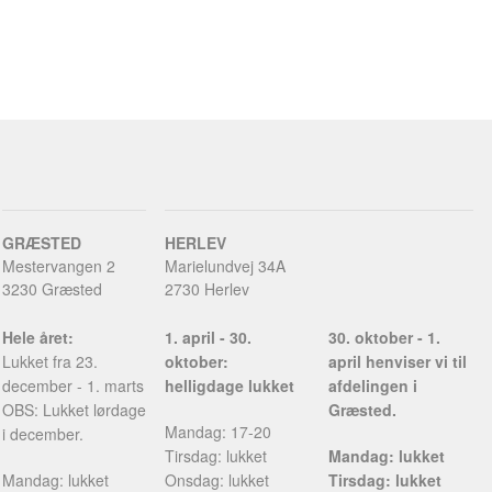
GRÆSTED
HERLEV
Mestervangen 2
Marielundvej 34A
3230 Græsted
2730 Herlev
Hele året:
1. april - 30.
30. oktober - 1.
Lukket fra 23.
oktober:
april henviser vi til
december - 1. marts
helligdage lukket
afdelingen i
OBS: Lukket lørdage
Græsted.
Mandag: 17-20
i december.
Tirsdag: lukket
Mandag: lukket
Mandag: lukket
Onsdag: lukket
Tirsdag: lukket