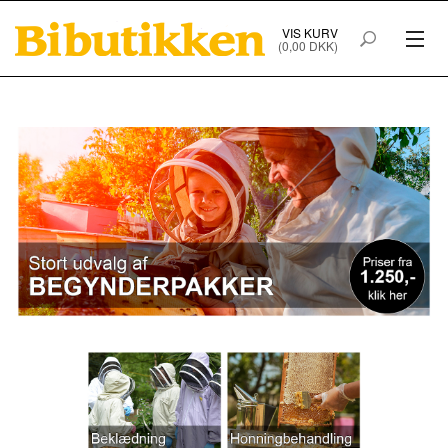
VIS KURV
(0,00 DKK)
PRODUKTER I WEBSHOPPEN
FORSIDE
HANDELSBETINGELSER