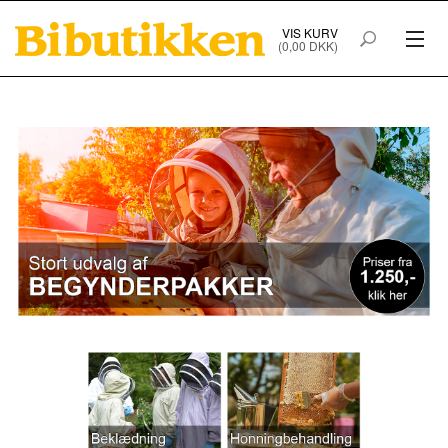
VIS KURV
(0,00 DKK)
PRODUKTER I WEBSHOPPEN
FORSIDE
HANDELSBETINGELSER