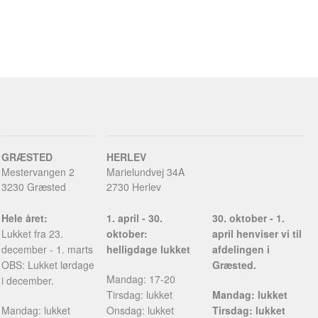
GRÆSTED
HERLEV
Mestervangen 2
Marielundvej 34A
3230 Græsted
2730 Herlev
Hele året:
1. april - 30.
30. oktober - 1.
Lukket fra 23.
oktober:
april henviser vi til
december - 1. marts
helligdage lukket
afdelingen i
OBS: Lukket lørdage
Græsted.
Mandag: 17-20
i december.
Tirsdag: lukket
Mandag: lukket
Mandag: lukket
Onsdag: lukket
Tirsdag: lukket