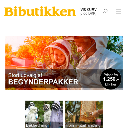
VIS KURV
(0,00 DKK)
PRODUKTER I WEBSHOPPEN
FORSIDE
HANDELSBETINGELSER