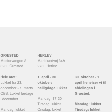
GRÆSTED
HERLEV
Mestervangen 2
Marielundvej 34A
3230 Græsted
2730 Herlev
Hele året:
1. april - 30.
30. oktober - 1.
Lukket fra 23.
oktober:
april henviser vi til
december - 1. marts
helligdage lukket
afdelingen i
OBS: Lukket lørdage
Græsted.
Mandag: 17-20
i december.
Tirsdag: lukket
Mandag: lukket
Mandag: lukket
Onsdag: lukket
Tirsdag: lukket