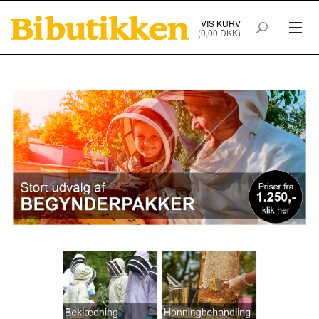
VIS KURV
(0,00 DKK)
PRODUKTER I WEBSHOPPEN
FORSIDE
HANDELSBETINGELSER