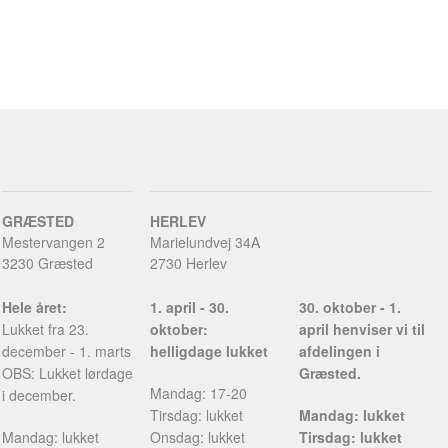
GRÆSTED
HERLEV
Mestervangen 2
Marielundvej 34A
3230 Græsted
2730 Herlev
Hele året:
1. april - 30.
30. oktober - 1.
Lukket fra 23.
oktober:
april henviser vi til
december - 1. marts
helligdage lukket
afdelingen i
OBS: Lukket lørdage
Græsted.
Mandag: 17-20
i december.
Tirsdag: lukket
Mandag: lukket
Mandag: lukket
Onsdag: lukket
Tirsdag: lukket