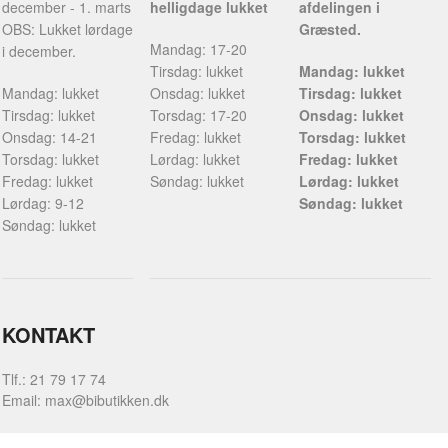
december - 1. marts
helligdage lukket
afdelingen i
OBS: Lukket lørdage
Græsted.
Mandag: 17-20
i december.
Tirsdag: lukket
Mandag: lukket
Mandag: lukket
Onsdag: lukket
Tirsdag: lukket
Tirsdag: lukket
Torsdag: 17-20
Onsdag: lukket
Onsdag: 14-21
Fredag: lukket
Torsdag: lukket
Torsdag: lukket
Lørdag: lukket
Fredag: lukket
Fredag: lukket
Søndag: lukket
Lørdag: lukket
Lørdag: 9-12
Søndag: lukket
Søndag: lukket
KONTAKT
Tlf.: 21 79 17 74
Email: max@bibutikken.dk