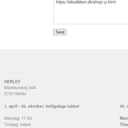
HERLEV
Marielundvej 34A
2730 Herlev
1. april - 30. oktober: helligdage lukket
30. 
Mandag: 17-20
Man
Tirsdag: lukket
Tirs