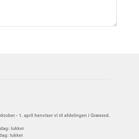
oktober - 1. april henviser vi til afdelingen i Græsted.
dag: lukket
dag: lukket